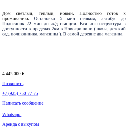
Дом светлый, теплый, новый. Полностью готов к
проживанию.
Остановка 5 мин пешком, автобус до
Подосинок 22 мин до ж/д станции. Вся инфраструктура в
доступности в пределах 2км в Новогришино (школа, детский
сад, поликлиника, магазины ). В самой деревне два магазина.
4 445 000 ₽
Позвонить
+7 (925) 750-77-75
Написать сообщение
Whatsapp
Аренда с выкупом