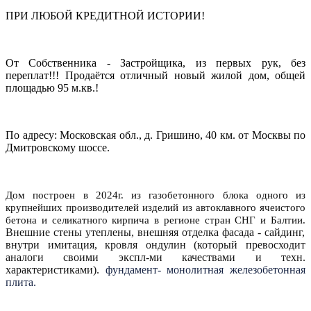
ПРИ ЛЮБОЙ КРЕДИТНОЙ ИСТОРИИ!
От Собственника - Застройщика, из первых рук, без
переплат!!! Продаётся отличный новый жилой дом, общей
площадью 95 м.кв.!
По адресу: Московская обл., д. Гришино, 40 км. от Москвы по
Дмитровскому шоссе.
Дом поcтрoeн в 2024г. из газобетонного блока одного из
крупнейших производителей изделий из автоклавного ячеистого
бетона и селикатного кирпича в регионе стран СНГ и Балтии.
Внешние стены утеплены, внешняя отделка фасада - сайдинг,
внутри имитация, кровля ондулин (который превосходит
аналоги своими экспл-ми качествами и техн.
характеристиками).
фундамент- монолитная железобетонная
плита.