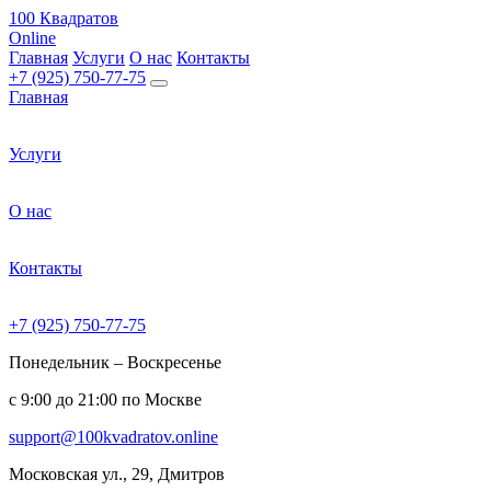
100 Квадратов
Online
Главная
Услуги
О нас
Контакты
+7 (925) 750-77-75
Главная
Услуги
О нас
Контакты
+7 (925) 750-77-75
Понедельник – Воскресенье
с 9:00 до 21:00 по Москве
support@100kvadratov.online
Московская ул., 29, Дмитров