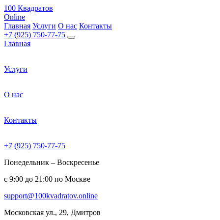
100 Квадратов
Online
Главная
Услуги
О нас
Контакты
+7 (925) 750-77-75
Главная
Услуги
О нас
Контакты
+7 (925) 750-77-75
Понедельник – Воскресенье
с 9:00 до 21:00 по Москве
support@100kvadratov.online
Московская ул., 29, Дмитров